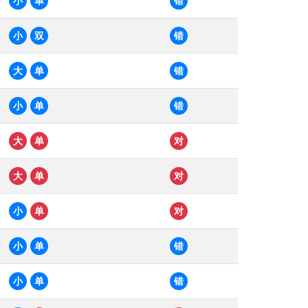
小
单
错
小
双
错
大
单
错
小
单
错
大
单
对
大
单
对
小
单
对
小
单
错
小
单
错