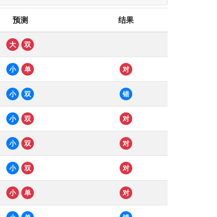
预测
结果
大
双
小
单
对
小
双
错
小
双
对
小
双
对
小
双
对
小
单
对