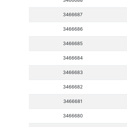
3466687
3466686
3466685
3466684
3466683
3466682
3466681
3466680