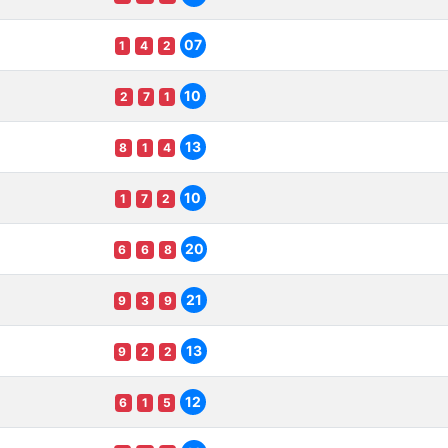
07
1
4
2
10
2
7
1
13
8
1
4
10
1
7
2
20
6
6
8
21
9
3
9
13
9
2
2
12
6
1
5