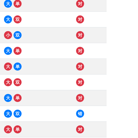
大
单
对
大
双
对
小
双
对
大
单
对
大
单
对
大
双
对
大
单
对
大
双
错
大
单
对