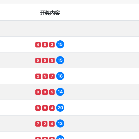
开奖内容
15
4
8
3
15
5
5
5
18
2
9
7
14
0
9
5
20
8
8
4
13
7
2
4