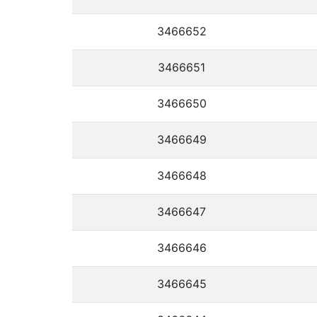
3466652
3466651
3466650
3466649
3466648
3466647
3466646
3466645