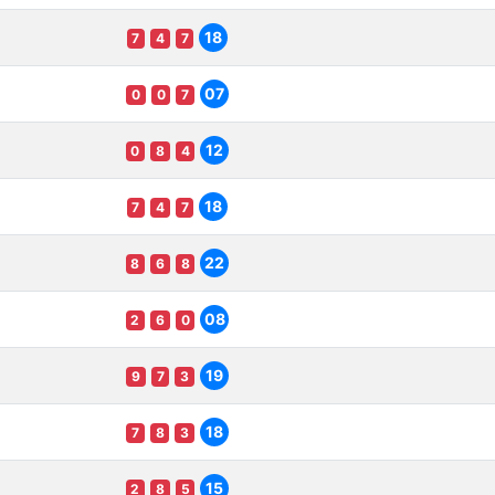
18
7
4
7
07
0
0
7
12
0
8
4
18
7
4
7
22
8
6
8
08
2
6
0
19
9
7
3
18
7
8
3
15
2
8
5