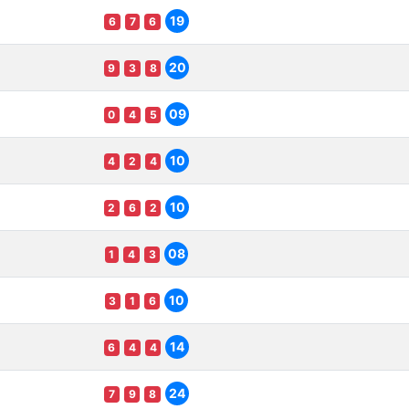
19
6
7
6
20
9
3
8
09
0
4
5
10
4
2
4
10
2
6
2
08
1
4
3
10
3
1
6
14
6
4
4
24
7
9
8