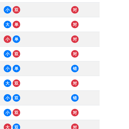
小
双
对
大
单
对
小
单
对
小
双
对
小
单
错
大
双
对
小
双
错
小
双
对
大
双
对