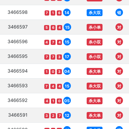
3466598
杀大双
14
错
7
1
6
3466597
杀小单
15
对
5
6
4
3466596
杀小双
15
对
4
7
4
3466595
杀小双
17
对
7
7
3
3466594
杀大单
04
对
1
0
3
3466593
杀大双
15
对
7
4
4
3466592
杀大单
05
对
4
1
0
3466591
杀大单
12
对
3
2
7