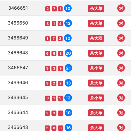
3466651
杀大单
10
对
2
7
1
3466650
杀大单
13
对
8
1
4
3466649
杀大双
10
对
1
7
2
3466648
杀大单
20
对
6
6
8
3466647
杀小单
21
对
9
3
9
3466646
杀大单
13
对
9
2
2
3466645
杀小单
12
对
6
1
5
3466644
杀大单
10
对
2
3
5
3466643
杀大单
16
对
5
8
3