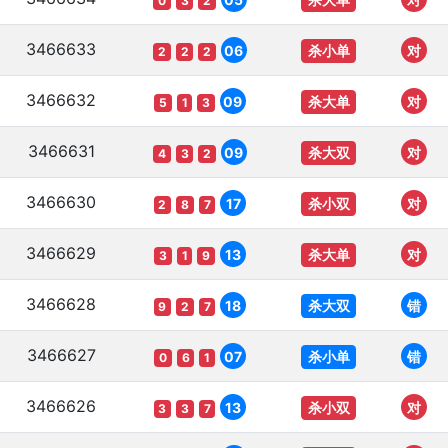
0
3
2
3466633
杀小单
06
对
2
2
2
3466632
杀大单
09
对
5
1
3
3466631
杀大双
09
对
4
3
2
3466630
杀小双
17
对
2
8
7
3466629
杀大单
13
对
3
1
9
3466628
杀大双
18
错
9
2
7
3466627
杀小单
07
错
0
6
1
3466626
杀小双
13
对
3
3
7