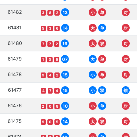
61482
13
小
单
对
3
8
2
61481
14
大
单
对
5
3
6
61480
16
大
双
对
7
7
2
61479
07
大
单
对
1
0
6
61478
15
小
单
对
9
4
2
61477
15
小
双
错
4
7
4
61476
10
小
单
对
2
0
8
61475
14
大
双
对
9
0
5
61474