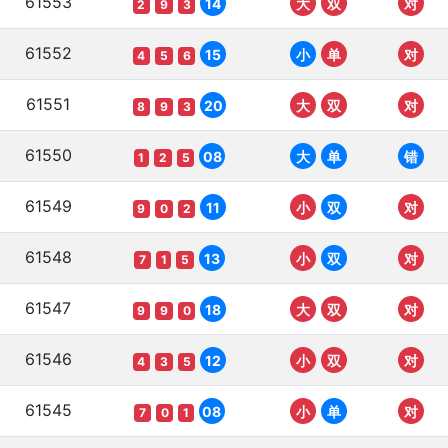
61553
14
大
双
对
2
9
3
61552
15
小
单
对
4
5
6
61551
20
大
双
对
8
9
3
61550
08
大
单
错
1
2
5
61549
11
小
双
对
9
0
2
61548
13
小
双
对
7
1
5
61547
18
大
双
对
9
9
0
61546
12
小
双
对
4
3
5
61545
08
小
单
对
7
0
1