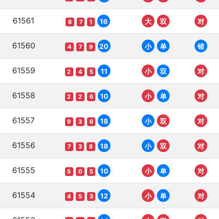
61561
16
大
双
对
8
7
1
61560
20
小
单
错
4
7
9
61559
11
小
双
对
2
4
5
61558
10
小
单
对
2
2
6
61557
18
小
双
对
9
3
6
61556
18
小
双
对
7
3
8
61555
10
小
单
对
5
0
5
61554
12
小
单
对
4
5
3