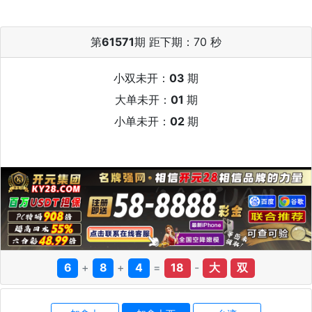
第
61571
期 距下期：
70 秒
小双未开：
03
期
大单未开：
01
期
小单未开：
02
期
6
+
8
+
4
=
18
-
大
双