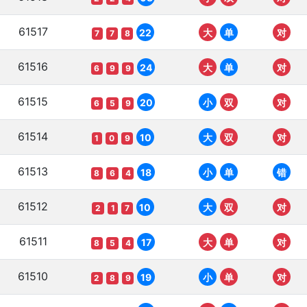
61517
22
大
单
对
7
7
8
61516
24
大
单
对
6
9
9
61515
20
小
双
对
6
5
9
61514
10
大
双
对
1
0
9
61513
18
小
单
错
8
6
4
61512
10
大
双
对
2
1
7
61511
17
大
单
对
8
5
4
61510
19
小
单
对
2
8
9