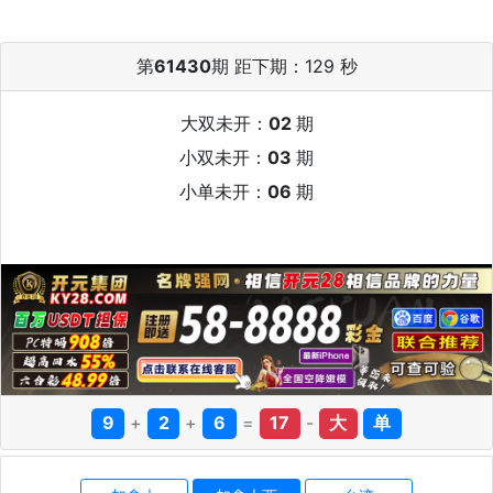
第
61430
期 距下期：
129 秒
大双未开：
02
期
小双未开：
03
期
小单未开：
06
期
9
+
2
+
6
=
17
-
大
单