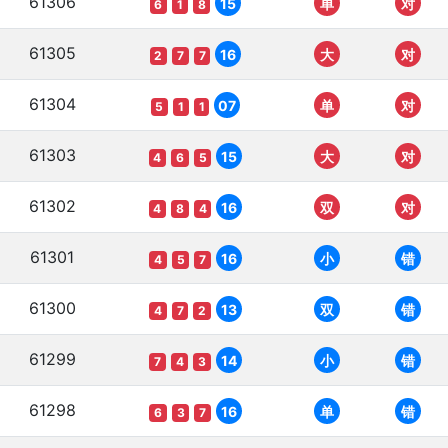
61306
15
单
对
6
1
8
61305
16
大
对
2
7
7
61304
07
单
对
5
1
1
61303
15
大
对
4
6
5
61302
16
双
对
4
8
4
61301
16
小
错
4
5
7
61300
13
双
错
4
7
2
61299
14
小
错
7
4
3
61298
16
单
错
6
3
7