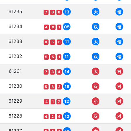
61235
13
大
错
7
0
6
61234
05
双
错
4
0
1
61233
11
大
错
0
5
6
61232
11
双
错
5
5
1
61231
14
大
对
7
3
4
61230
16
双
对
5
8
3
61229
12
小
对
4
1
7
61228
12
双
对
4
2
6
61227