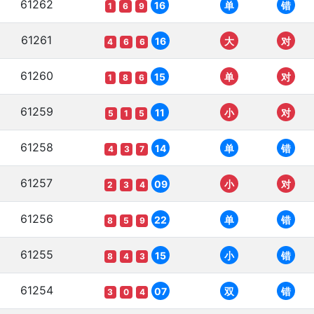
61262
16
单
错
1
6
9
61261
16
大
对
4
6
6
61260
15
单
对
1
8
6
61259
11
小
对
5
1
5
61258
14
单
错
4
3
7
61257
09
小
对
2
3
4
61256
22
单
错
8
5
9
61255
15
小
错
8
4
3
61254
07
双
错
3
0
4