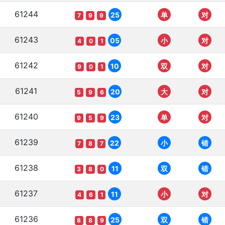
61244
25
单
对
7
9
9
61243
05
小
对
4
0
1
61242
10
双
对
9
0
1
61241
20
大
对
5
9
6
61240
23
单
对
9
5
9
61239
22
小
错
7
8
7
61238
11
双
错
3
8
0
61237
11
小
对
4
6
1
61236
25
双
错
8
8
9