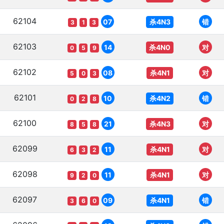
62104
杀4N3
07
错
3
1
3
62103
杀4N0
14
对
0
5
9
62102
杀4N1
08
对
5
0
3
62101
杀4N2
10
错
0
2
8
62100
杀4N3
21
对
8
5
8
62099
杀4N1
11
对
6
3
2
62098
杀4N1
11
对
9
2
0
62097
杀4N1
09
错
3
6
0