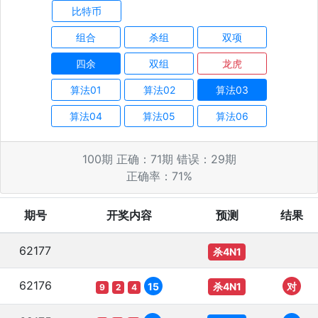
比特币
组合
杀组
双项
四余
双组
龙虎
算法01
算法02
算法03
算法04
算法05
算法06
100
期 正确：
71
期 错误：
29
期
正确率：
71
%
期号
开奖内容
预测
结果
62177
杀4N1
62176
杀4N1
15
对
9
2
4