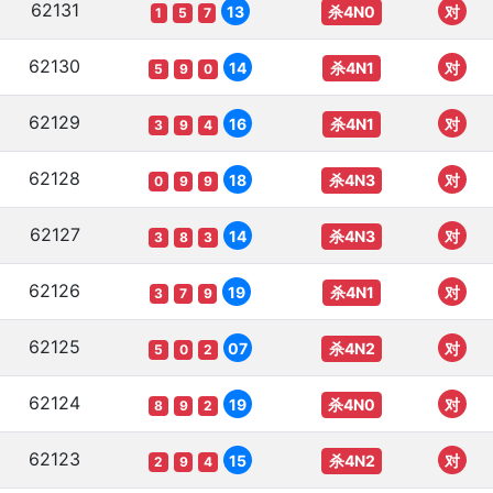
62131
杀4N0
13
对
1
5
7
62130
杀4N1
14
对
5
9
0
62129
杀4N1
16
对
3
9
4
62128
杀4N3
18
对
0
9
9
62127
杀4N3
14
对
3
8
3
62126
杀4N1
19
对
3
7
9
62125
杀4N2
07
对
5
0
2
62124
杀4N0
19
对
8
9
2
62123
杀4N2
15
对
2
9
4