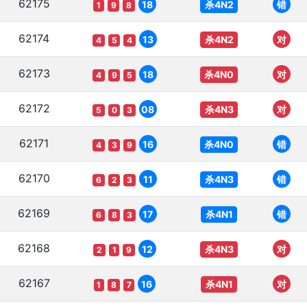
62175
杀4N2
18
错
1
9
8
62174
杀4N2
13
对
4
5
4
62173
杀4N0
18
对
4
9
5
62172
杀4N3
08
对
5
0
3
62171
杀4N0
16
错
4
3
9
62170
杀4N3
11
错
6
2
3
62169
杀4N1
17
错
6
8
3
62168
杀4N3
12
对
2
1
9
62167
杀4N1
16
对
1
8
7