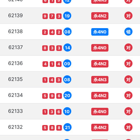
6
1
5
62139
杀4N2
19
对
9
7
3
62138
杀4N0
08
错
2
4
2
62137
杀4N0
14
对
8
3
3
62136
杀4N2
09
对
4
1
4
62135
杀4N3
08
对
1
4
3
62134
杀4N2
20
对
5
9
6
62133
杀4N0
10
对
1
3
6
62132
杀4N2
21
对
5
8
8