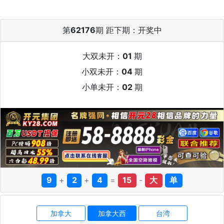
第
62176
期 距下期：
开奖中
大双未开：
01
期
小双未开：
04
期
小单未开：
02
期
9
+
2
+
4
=
15
-
大
单
加拿大
加拿大西
台湾