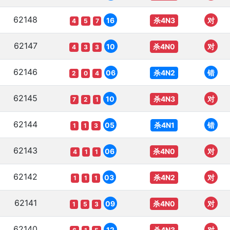
62148
杀4N3
16
对
4
5
7
62147
杀4N0
10
对
4
3
3
62146
杀4N2
06
错
2
0
4
62145
杀4N3
10
对
7
2
1
62144
杀4N1
05
错
1
1
3
62143
杀4N0
06
对
4
1
1
62142
杀4N2
03
对
1
1
1
62141
杀4N0
09
对
1
5
3
62140
杀4N3
12
对