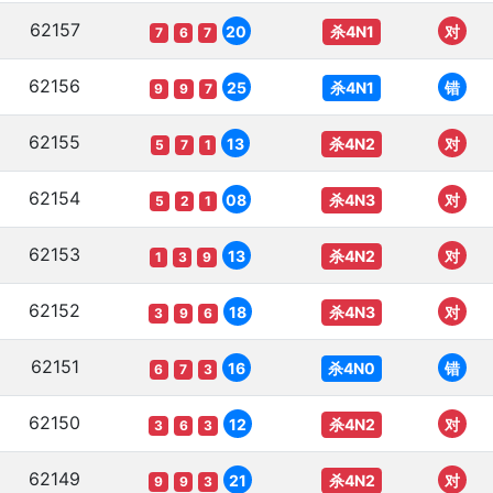
62157
杀4N1
20
对
7
6
7
62156
杀4N1
25
错
9
9
7
62155
杀4N2
13
对
5
7
1
62154
杀4N3
08
对
5
2
1
62153
杀4N2
13
对
1
3
9
62152
杀4N3
18
对
3
9
6
62151
杀4N0
16
错
6
7
3
62150
杀4N2
12
对
3
6
3
62149
杀4N2
21
对
9
9
3