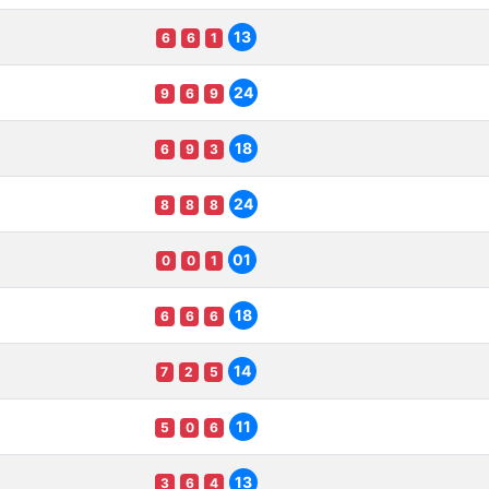
13
6
6
1
24
9
6
9
18
6
9
3
24
8
8
8
01
0
0
1
18
6
6
6
14
7
2
5
11
5
0
6
13
3
6
4