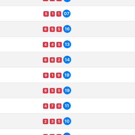
07
5
1
1
16
6
5
5
13
4
4
5
14
6
6
2
19
9
1
9
19
9
5
5
11
4
7
0
10
2
3
5