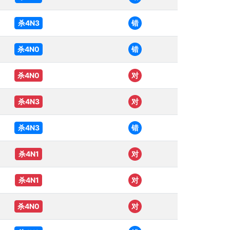
杀4N3
错
杀4N0
错
杀4N0
对
杀4N3
对
杀4N3
错
杀4N1
对
杀4N1
对
杀4N0
对