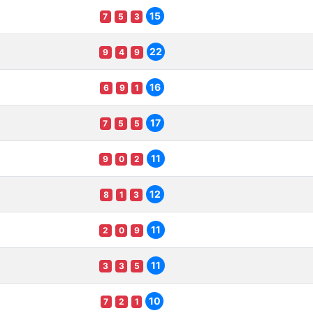
15
7
5
3
22
9
4
9
16
6
9
1
17
7
5
5
11
9
0
2
12
8
1
3
11
2
0
9
11
3
3
5
10
7
2
1