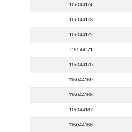
115044174
115044173
115044172
115044171
115044170
115044169
115044168
115044167
115044166