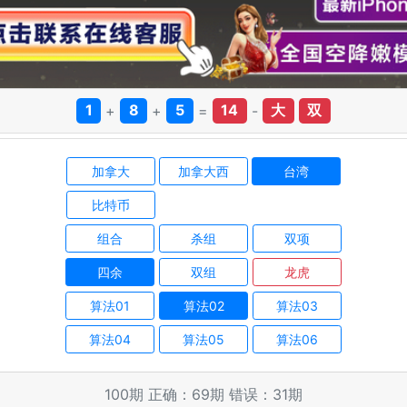
1
+
8
+
5
=
14
-
大
双
加拿大
加拿大西
台湾
比特币
组合
杀组
双项
四余
双组
龙虎
算法01
算法02
算法03
算法04
算法05
算法06
100
期 正确：
69
期 错误：
31
期