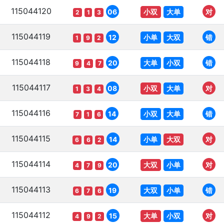
115044120
小双
大单
06
对
2
1
3
115044119
小单
大双
12
错
1
9
2
115044118
大单
小双
20
错
9
4
7
115044117
小双
大单
08
对
1
3
4
115044116
小双
大单
14
错
7
1
6
115044115
小单
大双
14
对
6
6
2
115044114
大双
小单
20
对
4
7
9
115044113
大双
小单
19
错
6
7
6
115044112
大单
小双
15
对
4
9
2