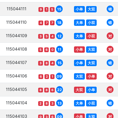
115044111
小单
大双
15
错
9
1
5
115044110
大单
小双
18
错
4
7
7
115044109
大单
小双
12
对
3
5
4
115044108
小单
大双
11
对
5
6
0
115044107
小单
大双
15
错
3
8
4
115044106
大双
小单
09
对
6
2
1
115044105
大双
小单
22
对
8
8
6
115044104
大单
小双
13
错
2
8
3
115044103
小单
大双
09
对
0
3
6