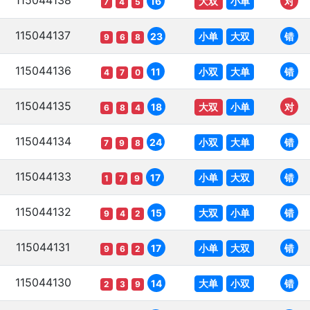
115044138
大双
小单
16
对
7
4
5
115044137
小单
大双
23
错
9
6
8
115044136
小双
大单
11
错
4
7
0
115044135
大双
小单
18
对
6
8
4
115044134
小双
大单
24
错
7
9
8
115044133
小单
大双
17
错
1
7
9
115044132
大双
小单
15
错
9
4
2
115044131
小单
大双
17
错
9
6
2
115044130
大单
小双
14
错
2
3
9