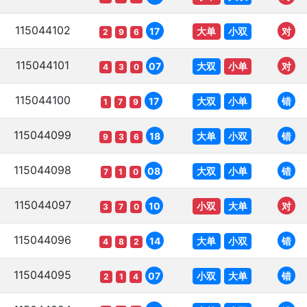
115044102
大单
小双
17
对
2
9
6
115044101
大双
小单
07
对
4
3
0
115044100
大双
小单
17
错
1
7
9
115044099
大单
小双
18
错
9
3
6
115044098
大双
小单
08
错
7
1
0
115044097
小双
大单
10
对
3
7
0
115044096
大单
小双
14
错
4
8
2
115044095
小双
大单
07
错
2
1
4