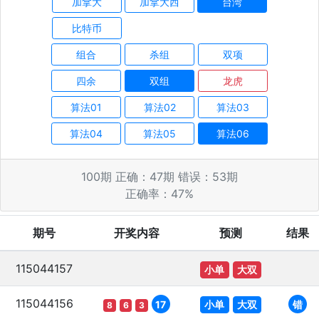
加拿大
加拿大西
台湾
比特币
组合
杀组
双项
四余
双组
龙虎
算法01
算法02
算法03
算法04
算法05
算法06
100
期 正确：
47
期 错误：
53
期
正确率：
47
%
期号
开奖内容
预测
结果
115044157
小单
大双
115044156
小单
大双
17
错
8
6
3