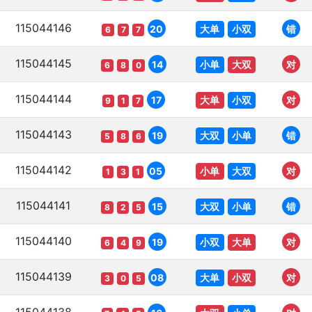
115044146
大单
小双
20
错
6
7
7
115044145
小单
大双
14
对
6
8
0
115044144
大单
小双
17
对
9
1
7
115044143
大双
小单
19
错
5
8
6
115044142
小单
大双
05
对
1
3
1
115044141
大双
小单
15
错
8
2
5
115044140
小双
大单
19
对
6
4
9
115044139
大单
小双
08
对
3
0
5