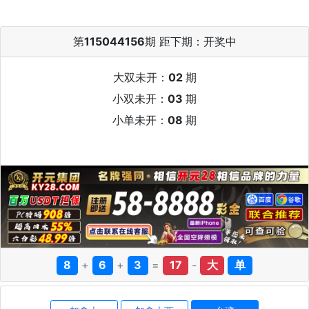
第
115044156
期 距下期：
开奖中
大双未开：
02
期
小双未开：
03
期
小单未开：
08
期
8
+
6
+
3
=
17
-
大
单