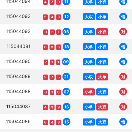
115044094
大单
小双
11
错
4
7
0
115044093
大双
小单
12
错
5
4
3
115044092
大单
小双
06
对
0
5
1
115044091
大单
小双
18
错
6
9
3
115044090
大单
小双
09
错
7
1
1
115044089
小双
大单
21
对
9
7
5
115044088
小单
大双
07
对
6
1
0
115044087
小单
大双
16
对
4
3
9
115044086
小单
大双
15
错
8
4
3